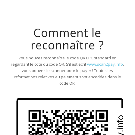
Comment le
reconnaître ?
Vous pouvez reconnaître le code QR EPC standard en
regardant le côté du code QR. S’il est écrit
www.scan2pay.info
,
vous pouvez le scanner pour le payer ! Toutes les
informations relatives au paiement sont encodées dans le
code QR.