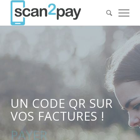
UN CODE QR SUR
VOS FACTURES !
C’EST FAIT