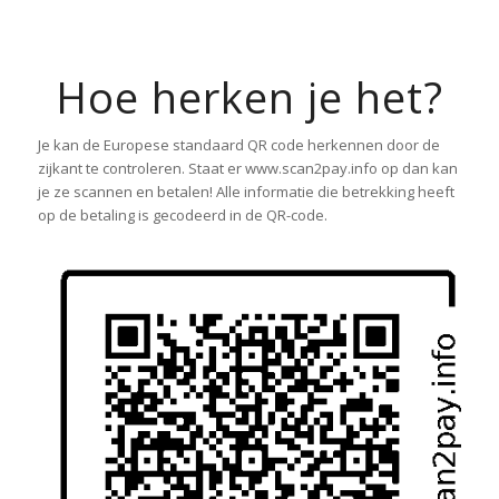
Hoe herken je het?
Je kan de Europese standaard QR code herkennen door de
zijkant te controleren. Staat er www.scan2pay.info op dan kan
je ze scannen en betalen! Alle informatie die betrekking heeft
op de betaling is gecodeerd in de QR-code.