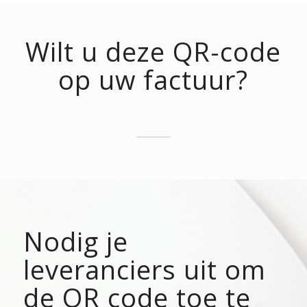
Wilt u deze QR-code
op uw factuur?
Nodig je
leveranciers uit om
de QR code toe te