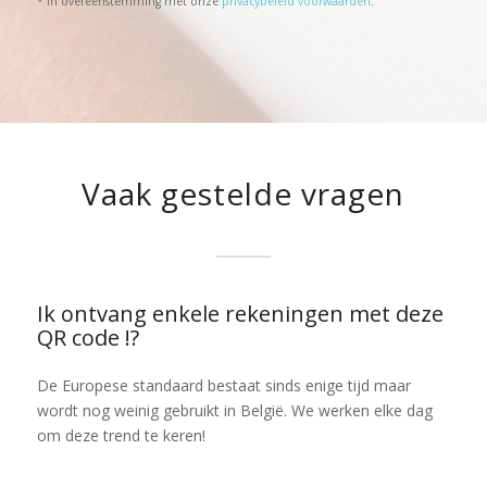
* In overeenstemming met onze
privacybeleid voorwaarden
.
Vaak gestelde vragen
Ik ontvang enkele rekeningen met deze
QR code !?
De Europese standaard bestaat sinds enige tijd maar
wordt nog weinig gebruikt in België. We werken elke dag
om deze trend te keren!